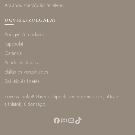
Általános szerződési feltételek
ÜGYFÉLSZOLGÁLAT
Pontgyűjtő rendszer
Kapcsolat
Garancia
Rendelés állapota
Elállás és visszaküldés
Szállítás és fizetés
Kövess minket! Hasznos tippek, termékbemutatók, aktuális
ajánlatok, újdonságok:
Facebook
Instagram
Mail
TikTok