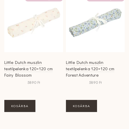
Little Dutch muszlin
Little Dutch muszlin
textilpelenka 120×120 cm
textilpelenka 120×120 cm
Fairy Blossom
Forest Adventure
5890
Ft
5890
Ft
KOSÁRBA
KOSÁRBA