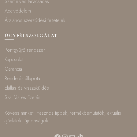
Személyes tanácsadás
Adatvédelem
Általános szerződési feltételek
ÜGYFÉLSZOLGÁLAT
Pontgyűjtő rendszer
Kapcsolat
Garancia
Rendelés állapota
Elállás és visszaküldés
Szállítás és fizetés
Kövess minket! Hasznos tippek, termékbemutatók, aktuális
ajánlatok, újdonságok:
Facebook
Instagram
Mail
TikTok