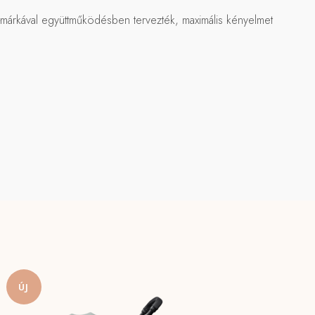
s-márkával együttműködésben tervezték, maximális kényelmet
ÚJ