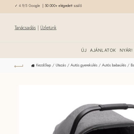
✓ 4.9/5 Google
| 50.000+ elégedett szülő
Tanácsadás
|
Üzletünk
ÚJ
AJÁNLATOK
NYÁR!
Kezdőlap
Utazás
Autós gyerekülés
Autós babaülés
B