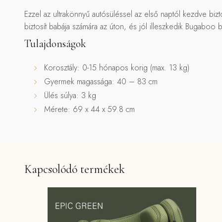
Ezzel az ultrakönnyű autósüléssel az első naptól kezdve biz
biztosít babája számára az úton, és jól illeszkedik Bugaboo
Tulajdonságok
Korosztály: 0-15 hónapos korig (max. 13 kg)
Gyermek magassága: 40 – 83 cm
Ülés súlya: 3 kg
Mérete: 69 x 44 x 59.8 cm
Kapcsolódó termékek