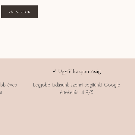
115990 Ft
-
Ennek
VÁLASZTOK
127490 Ft
a
terméknek
több
variációja
van.
A
változatok
a
✓ Ügyfélközpontúság
termékoldalon
választhatók
öbb éves
Legjobb tudásunk szerint segítünk! Google
ki
t
értékelés: 4.9/5