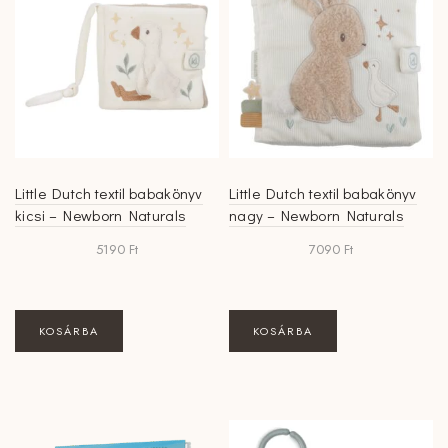
Little Dutch textil babakönyv
Little Dutch textil babakönyv
kicsi – Newborn Naturals
nagy – Newborn Naturals
5190
Ft
7090
Ft
KOSÁRBA
KOSÁRBA