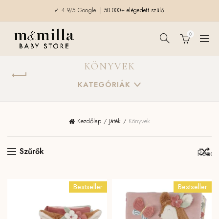
✓ 4.9/5 Google
| 50.000+ elégedett szülő
0
KÖNYVEK
KATEGÓRIÁK
Kezdőlap
Játék
Könyvek
Szűrők
Bestseller
Bestseller