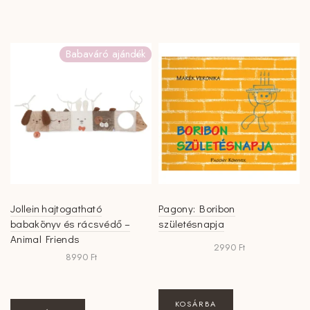
Babaváró ajándék
Jollein hajtogatható
Pagony: Boribon
babakönyv és rácsvédő –
születésnapja
Animal Friends
2990
Ft
8990
Ft
KOSÁRBA