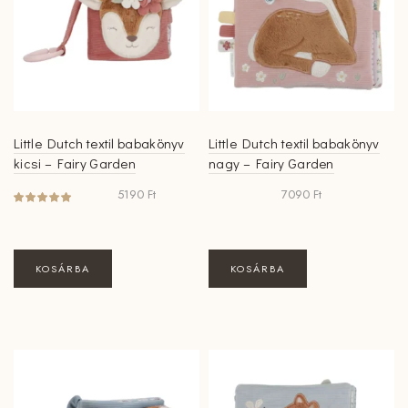
Little Dutch textil babakönyv
Little Dutch textil babakönyv
kicsi – Fairy Garden
nagy – Fairy Garden
5190
Ft
7090
Ft
KOSÁRBA
KOSÁRBA