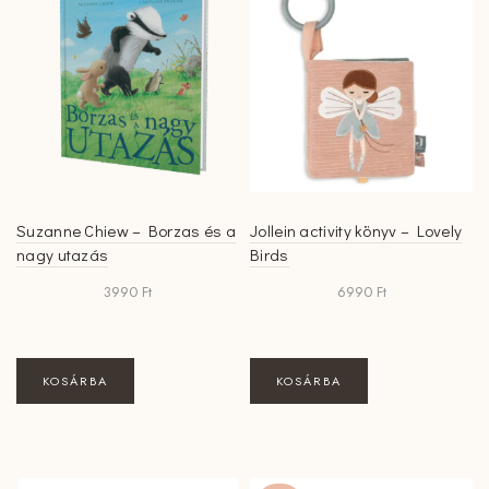
Suzanne Chiew – Borzas és a
Jollein activity könyv – Lovely
nagy utazás
Birds
3990
Ft
6990
Ft
KOSÁRBA
KOSÁRBA