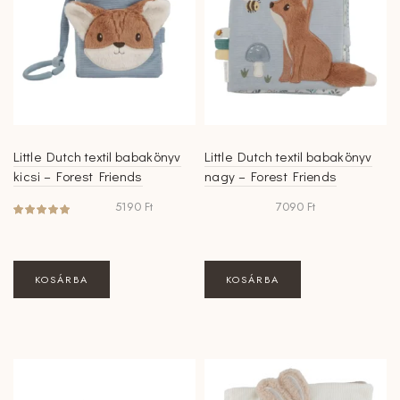
Little Dutch textil babakönyv
Little Dutch textil babakönyv
kicsi – Forest Friends
nagy – Forest Friends
5190
Ft
7090
Ft
KOSÁRBA
KOSÁRBA