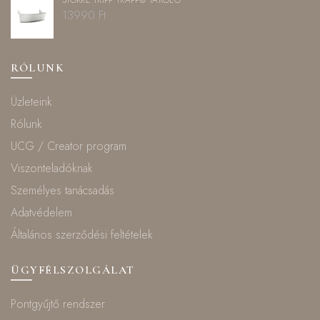
13990
Ft
RÓLUNK
Üzleteink
Rólunk
UCG / Creator program
Viszonteladóknak
Személyes tanácsadás
Adatvédelem
Általános szerződési feltételek
ÜGYFÉLSZOLGÁLAT
Pontgyűjtő rendszer