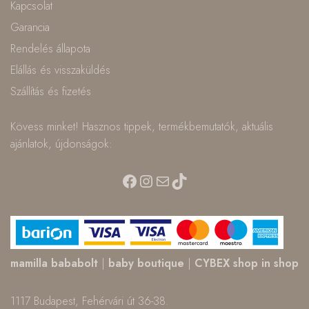
Kapcsolat
Garancia
Rendelés állapota
Elállás és visszaküldés
Szállítás és fizetés
Kövess minket! Hasznos tippek, termékbemutatók, aktuális
ajánlatok, újdonságok:
Facebook
Instagram
Mail
TikTok
mamilla bababolt
|
baby boutique
|
CYBEX shop in shop
1117 Budapest, Fehérvári út 36-38.