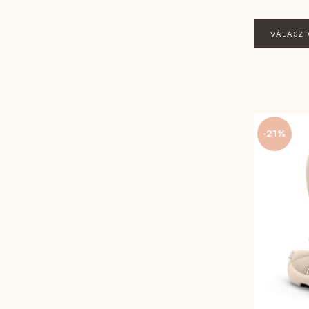
VÁLASZ
-21%