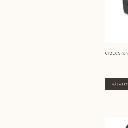
CYBEX Sirona
VÁLASZ