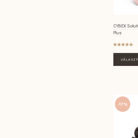
CYBEX Soluti
Plus
VÁLASZ
-17%