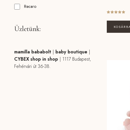
Recaro
KOSÁRB
Üzletünk:
mamilla bababolt
|
baby boutique
|
CYBEX shop in shop
|
1117 Budapest,
Fehérvári út 36-38.