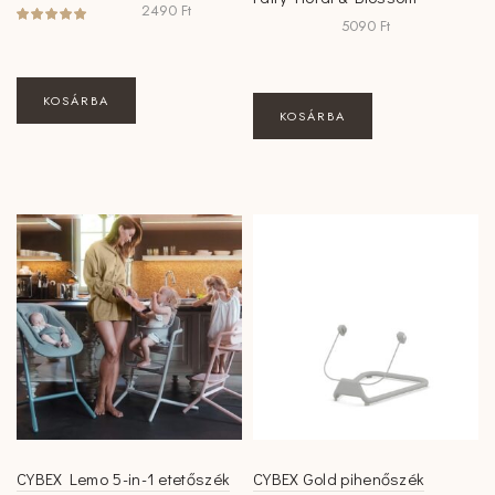
2490
Ft
5090
Ft
KOSÁRBA
KOSÁRBA
CYBEX Lemo 5-in-1 etetőszék
CYBEX Gold pihenőszék