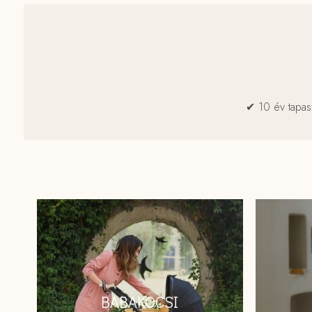
✔ 10 év tapas
BABAKOCSI