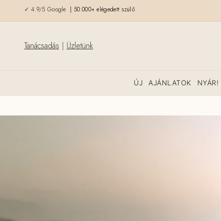
✓ 4.9/5 Google
| 50.000+ elégedett szülő
Tanácsadás
|
Üzletünk
ÚJ
AJÁNLATOK
NYÁR!