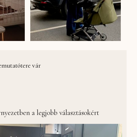
emutatótere vár
nyezetben a legjobb választásokért