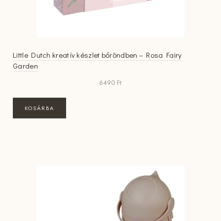
Little Dutch kreatív készlet bőröndben – Rosa Fairy
Garden
6490
Ft
KOSÁRBA