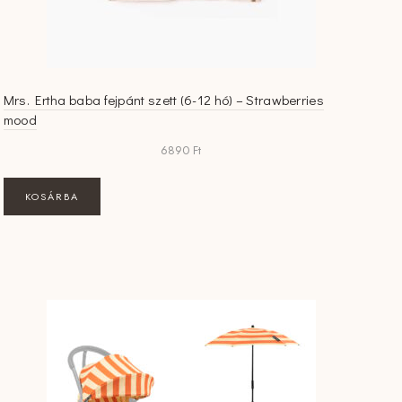
Mrs. Ertha baba fejpánt szett (6-12 hó) – Strawberries
mood
6890
Ft
KOSÁRBA