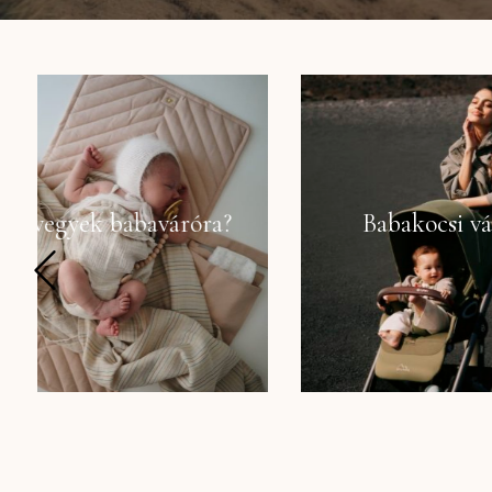
Babakocsi választás