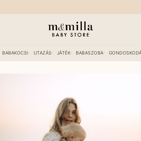
BABAKOCSI
UTAZÁS
JÁTÉK
BABASZOBA
GONDOSKOD