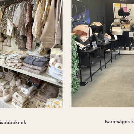
Barátságos k
 kisebbeknek