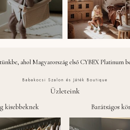
letünkbe, ahol Magyarország első CYBEX Platinum b
Babakocsi Szalon és Játék Boutique
Üzleteink
ég kisebbeknek
Barátságos kör