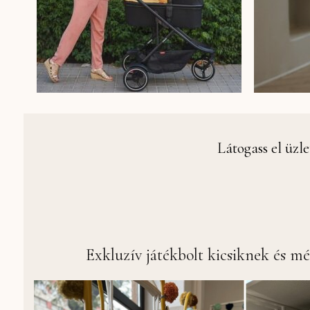
Látogass el üz
Exkluzív játékbolt kicsiknek és m