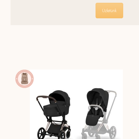
Üzletünk