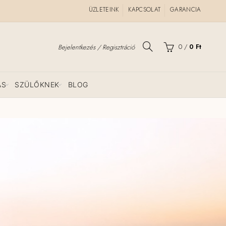
ÜZLETEINK
KAPCSOLAT
GARANCIA
0
/
0
Ft
Bejelentkezés / Regisztráció
ÁS
SZÜLŐKNEK
BLOG