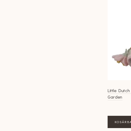
Little Dutch
Garden
KOSÁRB