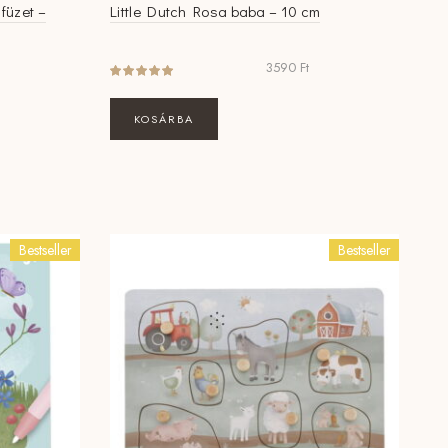
 füzet –
Little Dutch Rosa baba – 10 cm
3590
Ft
KOSÁRBA
Bestseller
Bestseller