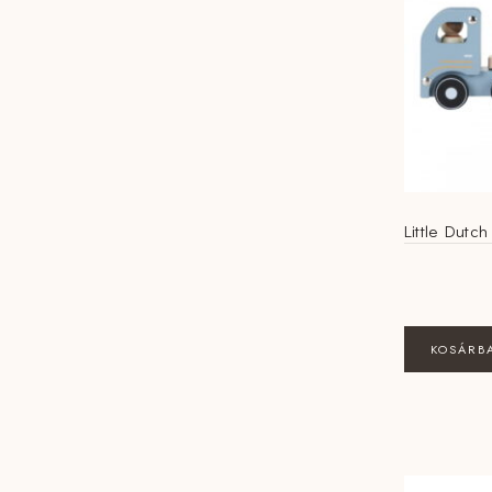
Little Dutch
KOSÁRB