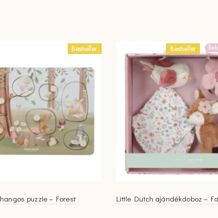
Bab
Bestseller
Bestseller
h hangos puzzle – Forest
Little Dutch ajándékdoboz – F