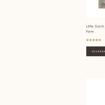
Little Dutch
Farm
KOSÁRB