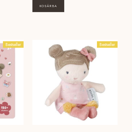
KOSÁRBA
Bestseller
Bestseller