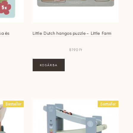
sa és
Little Dutch hangos puzzle – Little Farm
8190
Ft
KOSÁRBA
Bestseller
Bestseller