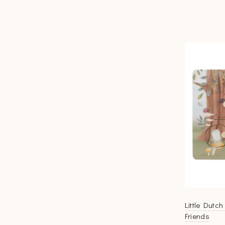
Little Dutc
Friends