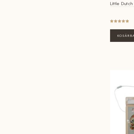
Little Dutch
KOSÁRB