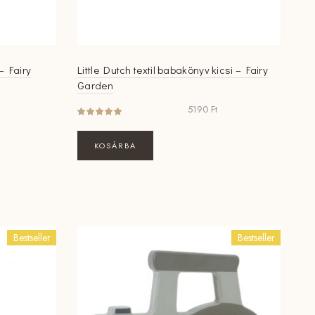
– Fairy
Little Dutch textil babakönyv kicsi – Fairy
Garden
5190
Ft
KOSÁRBA
Bestseller
Bestseller