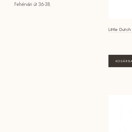
Fehérvári út 36-38.
Little Dutc
KOSÁRB