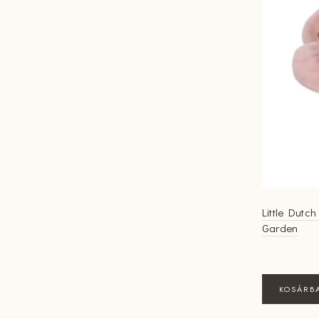
Little Dutch
Garden
KOSÁRB