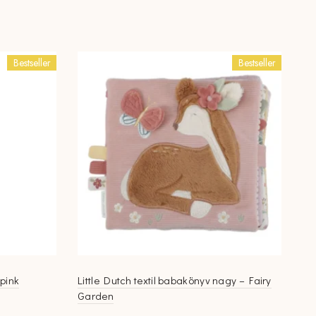
Bestseller
Bestseller
pink
Little Dutch textil babakönyv nagy – Fairy
Garden