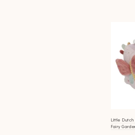
Little Dutc
Fairy Garde