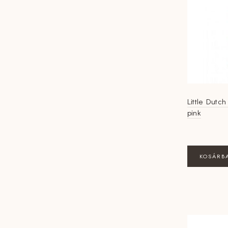
Little Dutch
pink
KOSÁRB