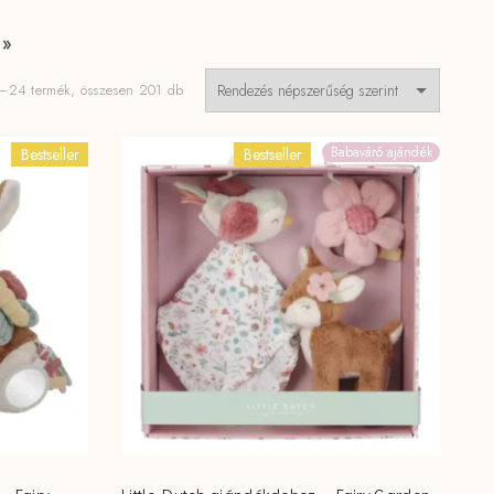
 »
Sorted
–24 termék, összesen 201 db
by
popularity
Babaváró ajándék
Bestseller
Bestseller