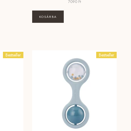
7090
Ft
KOSÁRBA
Bestseller
Bestseller