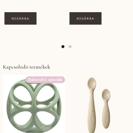
KOSÁRBA
KOSÁRBA
Kapcsolódó termékek
Babaváró ajándék