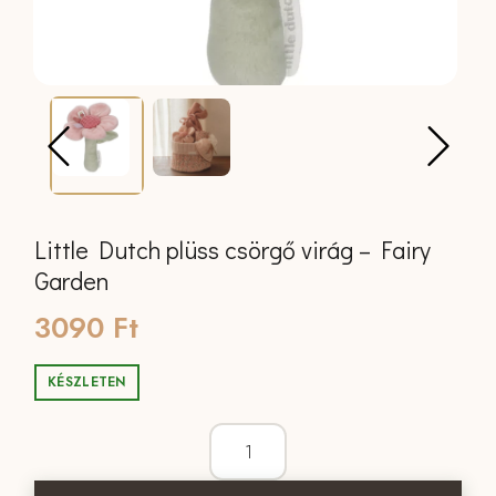
Little Dutch plüss csörgő virág – Fairy
Garden
3090
Ft
KÉSZLETEN
Little Dutch plüss csörgő virág - Fair