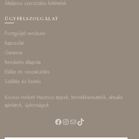
Általános szerződési feltételek
ÜGYFÉLSZOLGÁLAT
Pontgyűjtő rendszer
Kapcsolat
Garancia
Rendelés állapota
Elállás és visszaküldés
Szállítás és fizetés
Kövess minket! Hasznos tippek, termékbemutatók, aktuális
ajánlatok, újdonságok:
Facebook
Instagram
Mail
TikTok