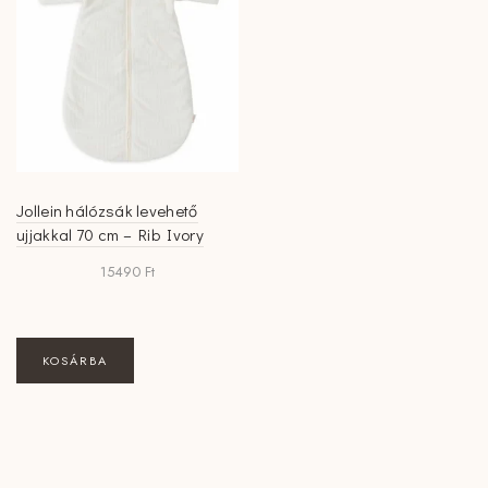
Jollein hálózsák levehető
ujjakkal 70 cm – Rib Ivory
15490
Ft
KOSÁRBA