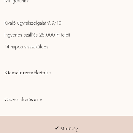
Mit ígérünk?
Kiváló ügyfélszolgálat 9.9/10
Ingyenes szállítás 25.000 Ft felett
14 napos visszaküldés
Kiemelt termékeink »
Összes akciós ár »
✓
Minőség