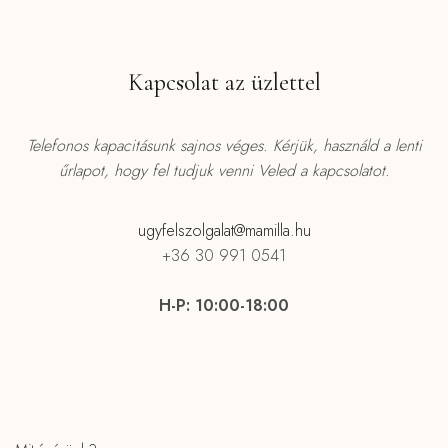
Kapcsolat az üzlettel
Telefonos kapacitásunk sajnos véges.
Kérjük, használd a lenti
űrlapot, hogy fel tudjuk venni Veled a kapcsolatot.
ugyfelszolgalat@mamilla.hu
+36 30 991 0541
H-P: 10:00-18:00