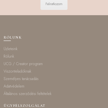
Feliratkozom
RÓLUNK
Üzleteink
Rólunk
UCG / Creator program
Viszonteladóknak
Személyes tanácsadás
Adatvédelem
Általános szerződési feltételek
ÜGYFÉLSZOLGÁLAT