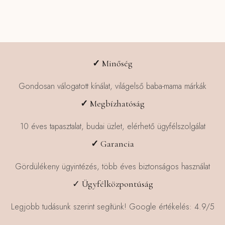
✓
Minőség
Gondosan válogatott kínálat, világelső baba-mama márkák
✓
Megbízhatóság
10 éves tapasztalat, budai üzlet, elérhető ügyfélszolgálat
✓
Garancia
Gördülékeny ügyintézés, több éves biztonságos használat
✓ Ügyfélközpontúság
Legjobb tudásunk szerint segítünk! Google értékelés: 4.9/5