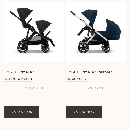
CYBEX Gazelle S
CYBEX Gazelle S testvér
ikerbabakocsi
babakocsi
402480
Ft
495470
Ft
VÁLASZTOK
VÁLASZTOK