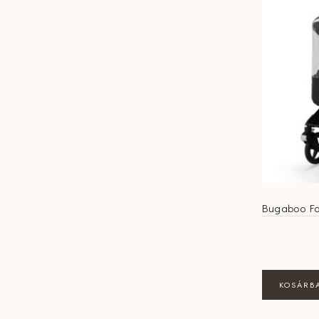
Bugaboo Fo
KOSÁRB