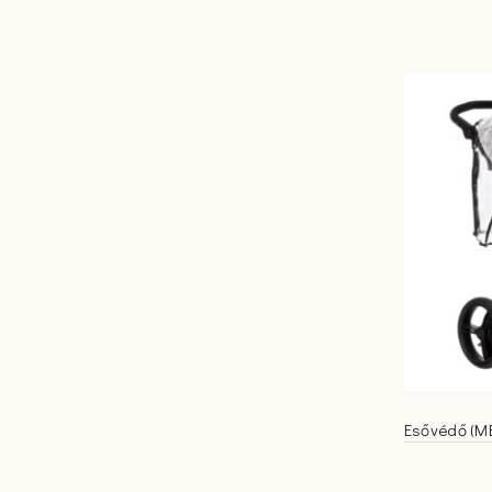
Esővédő (MB