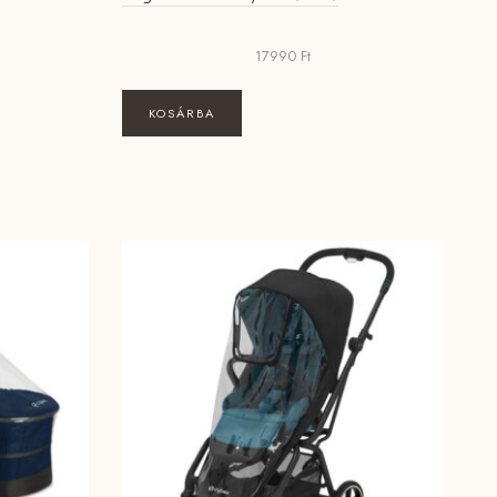
17990
Ft
KOSÁRBA