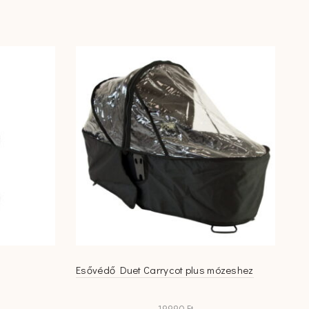
Esővédő Duet Carrycot plus mózeshez
19990
Ft