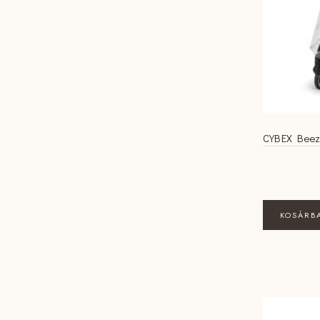
CYBEX Beez
KOSÁRB