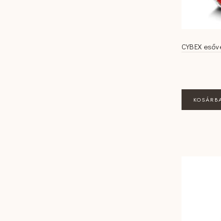
CYBEX esőv
KOSÁRB