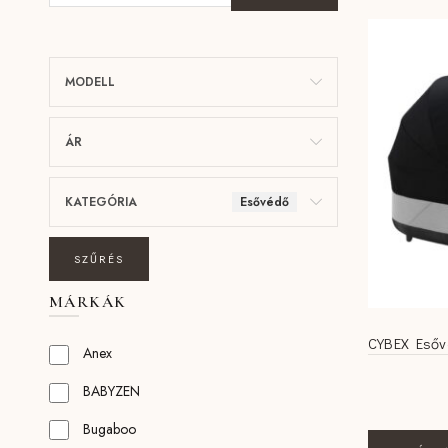
MODELL
ÁR
KATEGÓRIA
Esővédő
SZŰRÉS
MÁRKÁK
CYBEX Esőv
Anex
BABYZEN
Bugaboo