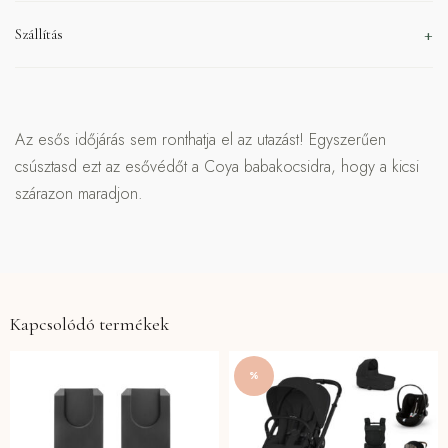
Szállítás
Az esős időjárás sem ronthatja el az utazást! Egyszerűen
csúsztasd ezt az esővédőt a Coya babakocsidra, hogy a kicsi
szárazon maradjon.
Kapcsolódó termékek
%