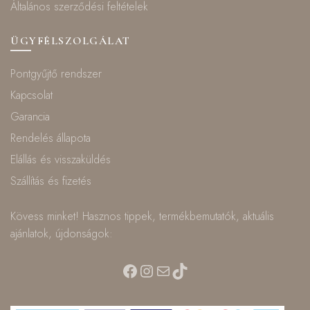
Általános szerződési feltételek
ÜGYFÉLSZOLGÁLAT
Pontgyűjtő rendszer
Kapcsolat
Garancia
Rendelés állapota
Elállás és visszaküldés
Szállítás és fizetés
Kövess minket! Hasznos tippek, termékbemutatók, aktuális
ajánlatok, újdonságok:
Facebook
Instagram
Mail
TikTok