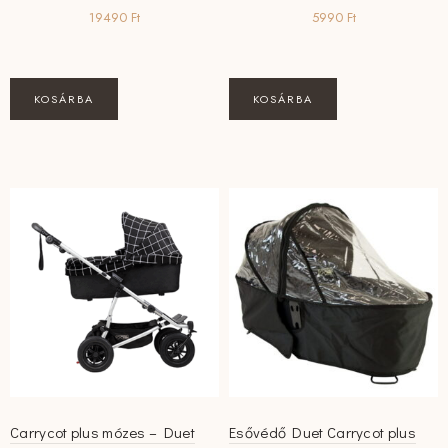
19490
Ft
5990
Ft
KOSÁRBA
KOSÁRBA
Carrycot plus mózes – Duet
Esővédő Duet Carrycot plus