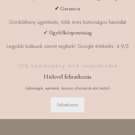
✓
Garancia
Gördülékeny ügyintézés, több éves biztonságos használat
✓ Ügyfélközpontúság
Legjobb tudásunk szerint segítünk! Google értékelés: 4.9/5
10% kedvezmény első vásárlásodra
Hírlevél feliratkozás
Újdonságok, ajánlatok, hasznos információk első kézből
Feliratkozom