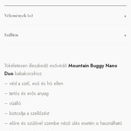
Vélemények (0)
Szállítás
Tökéletesen illeszkedő esővédő
Mountain Buggy Nano
Duo
babakocsihoz.
– véd a szél, eső és hó ellen
– tartós és erős anyag
– vízálló
– biztosítja a szellőzést
– előre és szülővel szembe néző ülés esetén is használható