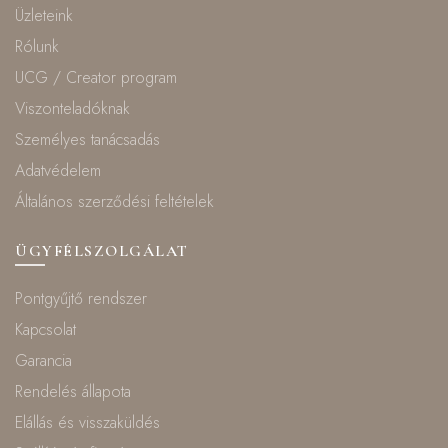
Üzleteink
Rólunk
UCG / Creator program
Viszonteladóknak
Személyes tanácsadás
Adatvédelem
Általános szerződési feltételek
ÜGYFÉLSZOLGÁLAT
Pontgyűjtő rendszer
Kapcsolat
Garancia
Rendelés állapota
Elállás és visszaküldés