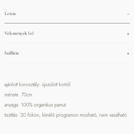
Leírás
Vélemények (0)
Szállítás
ajánlott korosztály: újszülött kortól
mérete: 70cm
anyaga: 100% organikus pamut
tisztítás: 30 fokon, kímélő programon mosható, nem vasalható