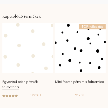
Kapcsolódó termékek
TOP választás
Egyszínű bézs pöttyök
Mini fekete pötty mix falmatrica
falmatrica
1990
Ft
2190
Ft