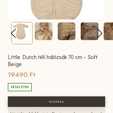
Little Dutch téli hálózsák 70 cm – Soft
Beige
19490
Ft
KÉSZLETEN
Little Dutch téli hálózsák 70 cm - Soft
KOSÁRBA