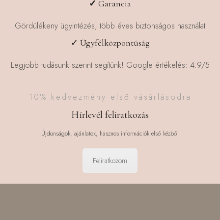
✓
Garancia
Gördülékeny ügyintézés, több éves biztonságos használat
✓ Ügyfélközpontúság
Legjobb tudásunk szerint segítünk! Google értékelés: 4.9/5
10% kedvezmény első vásárlásodra
Hírlevél feliratkozás
Újdonságok, ajánlatok, hasznos információk első kézből
Feliratkozom