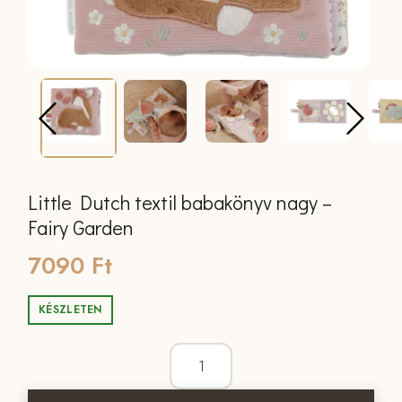
Little Dutch textil babakönyv nagy –
Fairy Garden
7090
Ft
KÉSZLETEN
Little Dutch textil babakönyv nagy - F