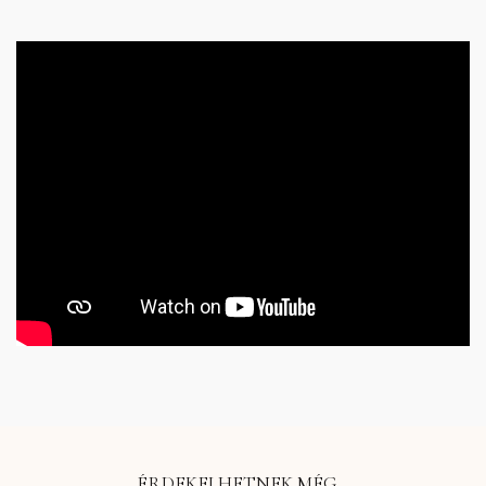
ÉRDEKELHETNEK MÉG…