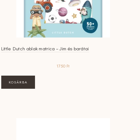
Little Dutch ablak matrica – Jim és barátai
1750
Ft
KOSÁRBA