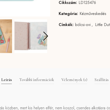
Cikkszám:
LD125476
Kategória:
Kézműveskedés
Címkék:
bölcsi-ovi
,
Little Du
Leírás
További információk
Vélemények (1)
Szállítás
zás közben, mert kis helyen elfér, nem koszol, csendes alkotásra ös