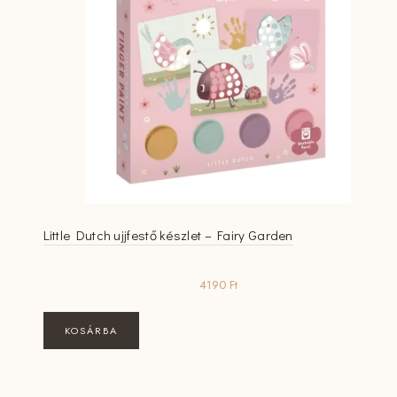
Little Dutch ujjfestő készlet – Fairy Garden
4190
Ft
KOSÁRBA