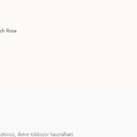
tch Rosa
ztönöz, illetve többször használható.