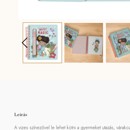
Leírás
A vizes színezővel le lehet kötni a gyermeket utazás, várako