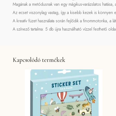
Magának a metódusnak van egy mágikus-varázslatos hatása, a
Az ecset viszonylag vastag, így a kisebb kezek is könnyen e
A kreatív füzet használata során fejlődik a finommotorika, a lá
A színező tartalma: 5 db újra használható vízzel festhető oldal,
Kapcsolódó termékek