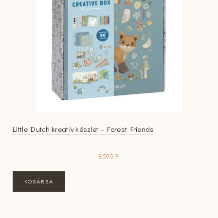
Little Dutch kreatív készlet – Forest Friends
8590
Ft
KOSÁRBA