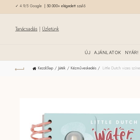
✓ 4.9/5 Google
| 50.000+ elégedett szülő
Tanácsadás
|
Üzletünk
ÚJ
AJÁNLATOK
NYÁR!
Kezdőlap
Játék
Kézműveskedés
Little Dutch vizes szín