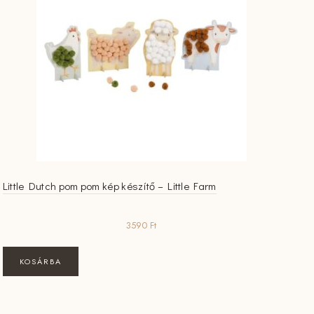
Little Dutch pom pom kép készítő – Little Farm
3590
Ft
KOSÁRBA