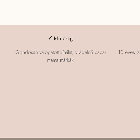
✓
Minőség
Gondosan válogatott kínálat, világelső baba-
10 éves ta
mama márkák