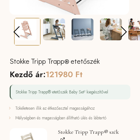
Stokke Tripp Trapp® etetőszék
Kezdő ár:
121980
Ft
Stokke Tripp Trapp® etetőszék Baby Set² kiegészítővel
Tökéletesen illik az étkezőasztal magasságához
Mélységben és magasságban állítható ülés és lábtartó
Stokke Tripp Trapp® szék