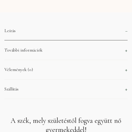
Leírás
További információk
Vélemények (0)
Szállítás
A szék, mely születéstől fogva együtt nő
gyermekeddel!