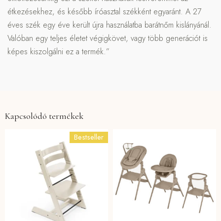
étkezésekhez, és később íróasztal székként egyaránt. A 27
éves szék egy éve került újra használatba barátnőm kislányánál.
Valóban egy teljes életet végigkövet, vagy több generációt is
képes kiszolgálni ez a termék.”
Kapcsolódó termékek
Bestseller