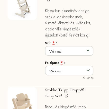
Klasszikus skandináv design
szék a legkisebbeknek,
állítható lábtartó és ülőfelület,
opcionális kiegészítők
újszülött kortól felnőtt korig.
*
Szín
*
Fa típusa
Törlés
Stokke Tripp Trapp®
Baby Set²
Babaülés kiegészítő, mely