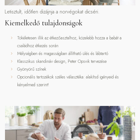
Letisztult, időtlen dizájnja a norvégokat dicséri.
Kiemelkedő tulajdonságok
Tökéletesen illik az étkezőasztalhoz, közelebb hozza a babát a
családhoz étkezés során
Mélységben és magasságban állítható ülés és lábtartó
Klasszikus skandináv design, Peter Opsvik tervezése
Gyönyörű színek
Opcionális tartozékok széles választéka: alakítsd igényeid és
kényelmed szerint!