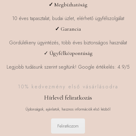
✓
Megbízhatóság
10 éves tapasztalat, budai üzlet, elérhető ügyfélszolgálat
✓
Garancia
Gördülékeny ügyintézés, több éves biztonságos használat
✓ Ügyfélközpontúság
Legjobb tudásunk szerint segítünk! Google értékelés: 4.9/5
10% kedvezmény első vásárlásodra
Hírlevél feliratkozás
Újdonságok, ajánlatok, hasznos információk első kézből
Feliratkozom