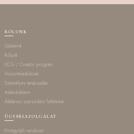
RÓLUNK
Üzleteink
Rólunk
UCG / Creator program
Viszonteladóknak
Személyes tanácsadás
Adatvédelem
Általános szerződési feltételek
ÜGYFÉLSZOLGÁLAT
Pontgyűjtő rendszer