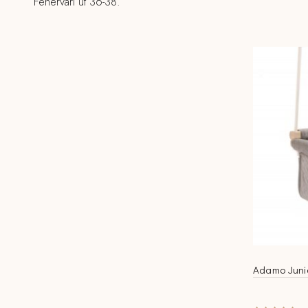
Fehérvári út 36-38.
Adamo Junio