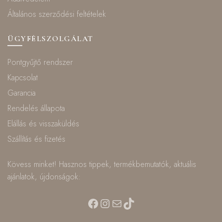
Általános szerződési feltételek
ÜGYFÉLSZOLGÁLAT
Pontgyűjtő rendszer
Kapcsolat
Garancia
Rendelés állapota
Elállás és visszaküldés
Szállítás és fizetés
Kövess minket! Hasznos tippek, termékbemutatók, aktuális
ajánlatok, újdonságok:
Facebook
Instagram
Mail
TikTok