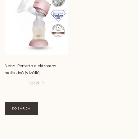
Neno Perfetto elektromos
mellszívó (vízálló)
32590
Ft
KOSÁRBA