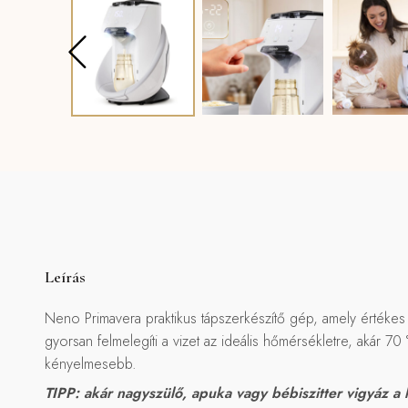
Leírás
Neno Primavera praktikus tápszerkészítő gép, amely értékes 
gyorsan felmelegíti a vizet az ideális hőmérsékletre, akár 7
kényelmesebb.
TIPP: akár nagyszülő, apuka vagy bébiszitter vigyáz a k