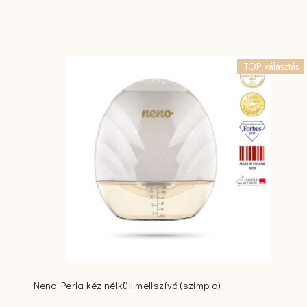
TOP választás
Neno Perla kéz nélküli mellszívó (szimpla)