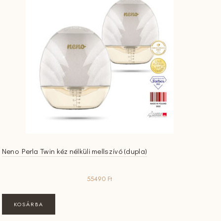
Neno Perla Twin kéz nélküli mellszívó (dupla)
55490
Ft
KOSÁRBA