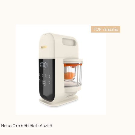
TOP választás
Neno Oro bébiétel készítő