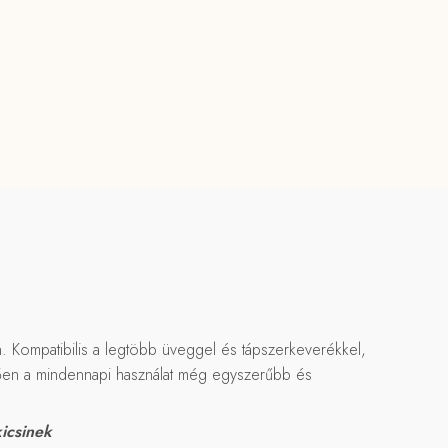
n. Kompatibilis a legtöbb üveggel és tápszerkeverékkel,
nhetően a mindennapi használat még egyszerűbb és
kicsinek