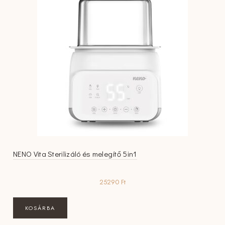
NENO Vita Sterilizáló és melegítő 5in1
25290
Ft
KOSÁRBA