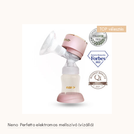
TOP választás
Neno Perfetto elektromos mellszívó (vízálló)