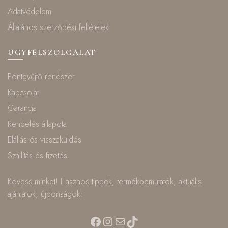
Adatvédelem
Általános szerződési feltételek
ÜGYFÉLSZOLGÁLAT
Pontgyűjtő rendszer
Kapcsolat
Garancia
Rendelés állapota
Elállás és visszaküldés
Szállítás és fizetés
Kövess minket! Hasznos tippek, termékbemutatók, aktuális
ajánlatok, újdonságok:
Facebook
Instagram
Mail
TikTok