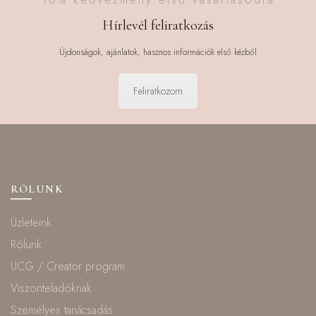
Hírlevél feliratkozás
Újdonságok, ajánlatok, hasznos információk első kézből
Feliratkozom
RÓLUNK
Üzleteink
Rólunk
UCG / Creator program
Viszonteladóknak
Személyes tanácsadás