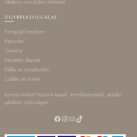
Általános szerződési feltételek
ÜGYFÉLSZOLGÁLAT
Pontgyűjtő rendszer
Kapcsolat
Garancia
Rendelés állapota
Elállás és visszaküldés
Szállítás és fizetés
Kövess minket! Hasznos tippek, termékbemutatók, aktuális
ajánlatok, újdonságok:
Facebook
Instagram
Mail
TikTok