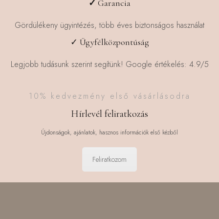
✓
Garancia
Gördülékeny ügyintézés, több éves biztonságos használat
✓ Ügyfélközpontúság
Legjobb tudásunk szerint segítünk! Google értékelés: 4.9/5
10% kedvezmény első vásárlásodra
Hírlevél feliratkozás
Újdonságok, ajánlatok, hasznos információk első kézből
Feliratkozom