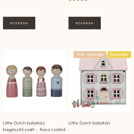
KOSÁRBA
KOSÁRBA
TOP választás
Bestseller
Little Dutch babaház
Little Dutch babaház
kiegészítő szett – Rosa család