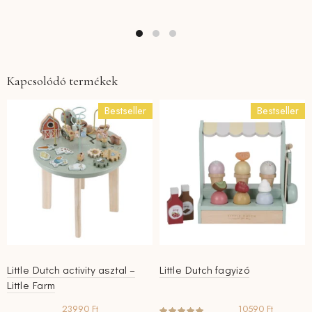
Kapcsolódó termékek
Bestseller
Bestseller
Little Dutch activity asztal –
Little Dutch fagyizó
Little Farm
23990
Ft
10590
Ft