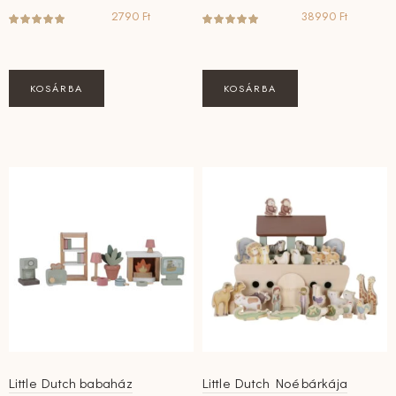
2790
Ft
38990
Ft
KOSÁRBA
KOSÁRBA
Little Dutch babaház
Little Dutch Noé bárkája