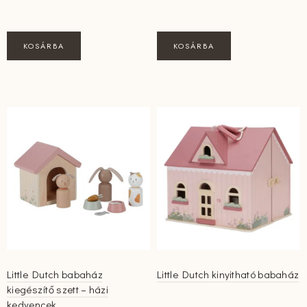
KOSÁRBA
KOSÁRBA
Little Dutch babaház
Little Dutch kinyitható babaház
kiegészítő szett – házi
kedvencek