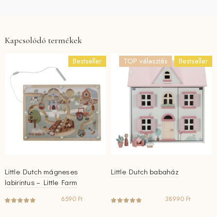
Kapcsolódó termékek
Bestseller
TOP választás
Bestseller
Little Dutch mágneses
Little Dutch babaház
labirintus – Little Farm
6590
Ft
38990
Ft