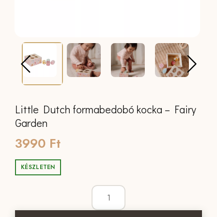
Little Dutch formabedobó kocka – Fairy
Garden
3990
Ft
KÉSZLETEN
Little Dutch formabedobó kocka - Fai