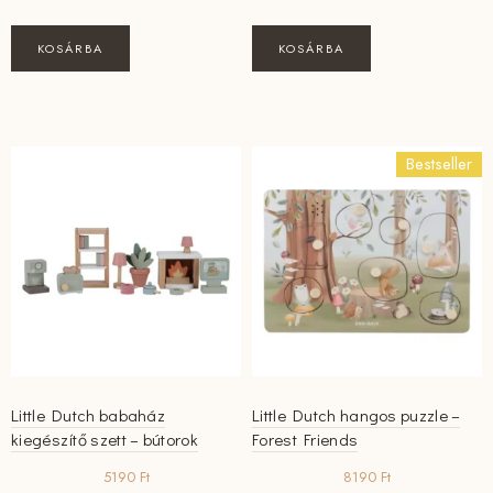
KOSÁRBA
KOSÁRBA
Bestseller
Little Dutch babaház
Little Dutch hangos puzzle –
kiegészítő szett – bútorok
Forest Friends
5190
Ft
8190
Ft