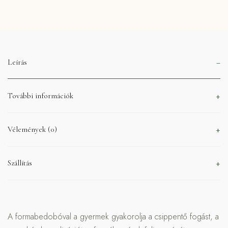
Leírás
További információk
Vélemények (0)
Szállítás
A formabedobóval a gyermek gyakorolja a csippentő fogást, a