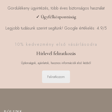
Gördülékeny ügyintézés, több éves biztonságos használat
✓ Ügyfélközpontúság
Legjobb tudásunk szerint segítünk! Google értékelés: 4.9/5
10% kedvezmény első vásárlásodra
Hírlevél feliratkozás
Újdonságok, ajánlatok, hasznos információk első kézből
Feliratkozom
RÓLUNK