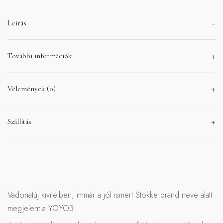
Leírás
További információk
Vélemények (0)
Szállítás
Vadonatúj kivitelben, immár a jól ismert Stokke brand neve alatt
megjelent a YOYO3!