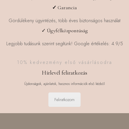
✓
Garancia
Gördülékeny ügyintézés, több éves biztonságos használat
✓ Ügyfélközpontúság
Legjobb tudásunk szerint segítünk! Google értékelés: 4.9/5
10% kedvezmény első vásárlásodra
Hírlevél feliratkozás
Újdonságok, ajánlatok, hasznos információk első kézből
Feliratkozom