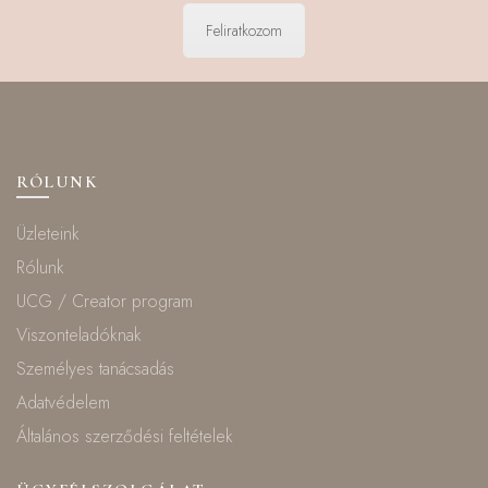
Feliratkozom
RÓLUNK
Üzleteink
Rólunk
UCG / Creator program
Viszonteladóknak
Személyes tanácsadás
Adatvédelem
Általános szerződési feltételek