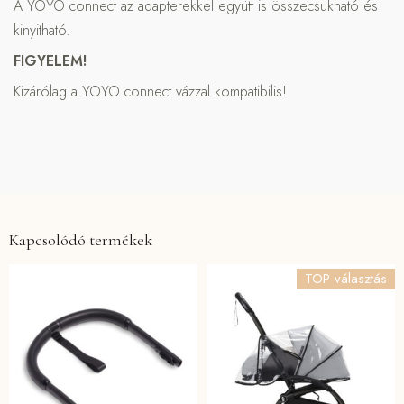
A YOYO connect az adapterekkel együtt is összecsukható és
kinyitható.
FIGYELEM!
Kizárólag a YOYO connect vázzal kompatibilis!
Kapcsolódó termékek
TOP választás