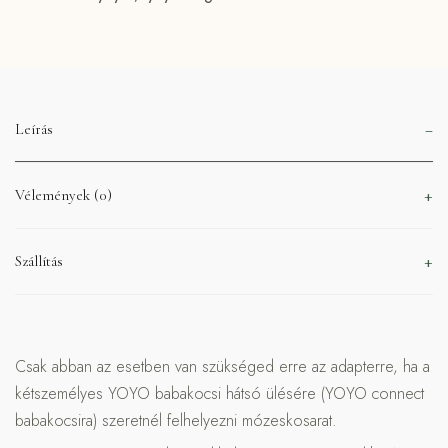
Leírás
Vélemények (0)
Szállítás
Csak abban az esetben van szükséged erre az adapterre, ha a
kétszemélyes YOYO babakocsi hátsó ülésére (YOYO connect
babakocsira) szeretnél felhelyezni mózeskosarat.