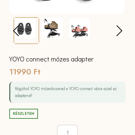
YOYO connect mózes adapter
11990
Ft
Rögzítsd YOYO mózeskosarad a YOYO connect vázra ezzel az
adapterrel!
KÉSZLETEN
YOYO connect mózes adapter mennyi