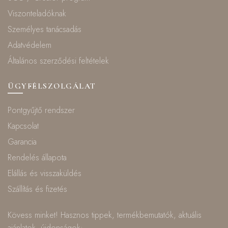
Viszonteladóknak
Személyes tanácsadás
Adatvédelem
Általános szerződési feltételek
ÜGYFÉLSZOLGÁLAT
Pontgyűjtő rendszer
Kapcsolat
Garancia
Rendelés állapota
Elállás és visszaküldés
Szállítás és fizetés
Kövess minket! Hasznos tippek, termékbemutatók, aktuális
ajánlatok, újdonságok: