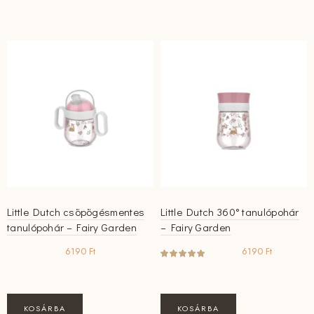
Little Dutch csöpögésmentes
Little Dutch 360° tanulópohár
tanulópohár – Fairy Garden
– Fairy Garden
6190
Ft
6190
Ft
KOSÁRBA
KOSÁRBA