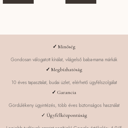
✓
Minőség
Gondosan válogatott kínálat, világelső baba-mama márkák
✓
Megbízhatóság
10 éves tapasztalat, budai üzlet, elérhető ügyfélszolgálat
✓
Garancia
Gördülékeny ügyintézés, több éves biztonságos használat
✓ Ügyfélközpontúság