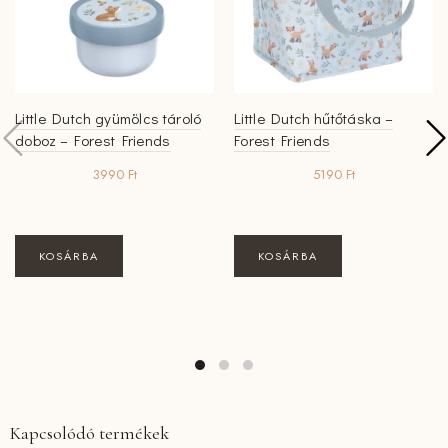
Little Dutch gyümölcs tároló
Little Dutch hűtőtáska –
doboz – Forest Friends
Forest Friends
3990
Ft
5190
Ft
KOSÁRBA
KOSÁRBA
Kapcsolódó termékek