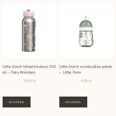
Little Dutch hőtartó kulacs 350
Little Dutch szívószálas pohár
ml – Fairy Wonders
– Little Farm
13790
Ft
6190
Ft
KOSÁRBA
KOSÁRBA