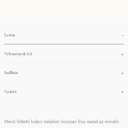
Leírás
Vélemények (0)
Szállítás
Gyártó
Menő hőtartó kulacs melyben hosszan friss marad az innivaló.