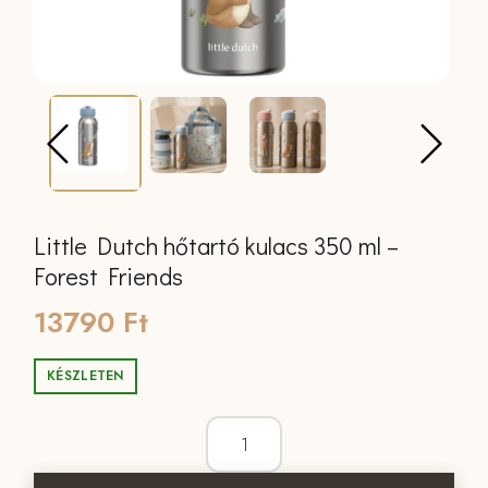
Little Dutch hőtartó kulacs 350 ml –
Forest Friends
13790
Ft
KÉSZLETEN
Little Dutch hőtartó kulacs 350 ml - Fo