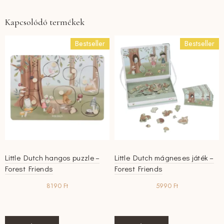
Kapcsolódó termékek
Bestseller
Bestseller
Little Dutch hangos puzzle –
Little Dutch mágneses játék –
Forest Friends
Forest Friends
8190
Ft
5990
Ft