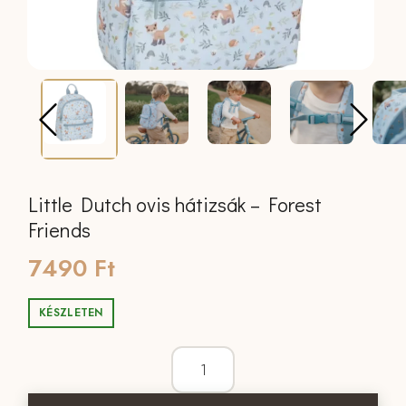
Little Dutch ovis hátizsák – Forest
Friends
7490
Ft
KÉSZLETEN
Little Dutch ovis hátizsák - Forest Frie