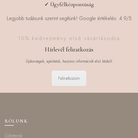
✓ Ügyfélközpontúság
Legjobb tudásunk szerint segítünk! Google értékelés: 4.9/5
10% kedvezmény első vásárlásodra
Hírlevél feliratkozás
Újdonságok, ajánlatok, hasznos információk első kézből
Feliratkozom
RÓLUNK
Üzleteink