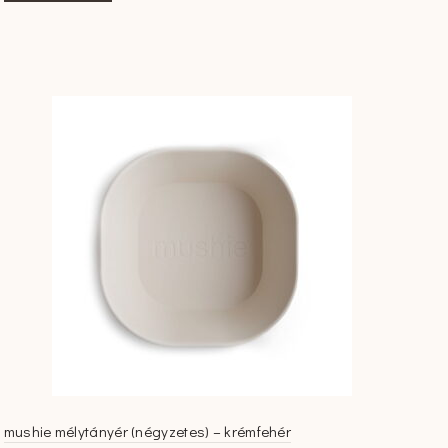
mushie mélytányér (négyzetes) – krémfehér