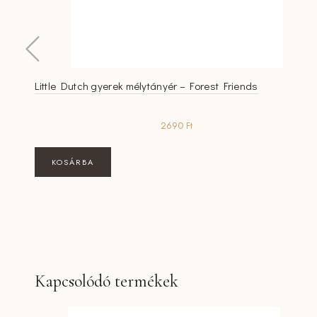
Little Dutch gyerek mélytányér – Forest Friends
2690
Ft
KOSÁRBA
Kapcsolódó termékek