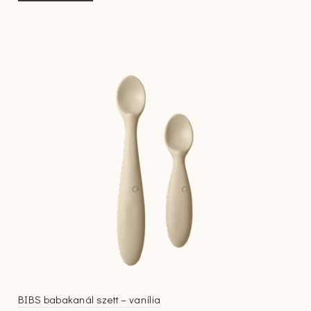
BIBS babakanál szett – vanília