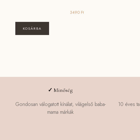
3490
Ft
KOSÁRBA
✓
Minőség
Gondosan válogatott kínálat, világelső baba-
10 éves ta
mama márkák