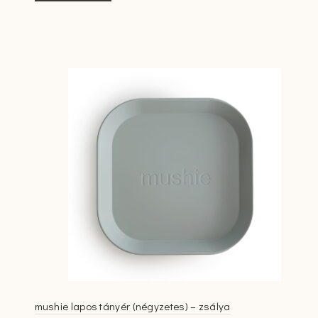
mushie lapos tányér (négyzetes) – zsálya