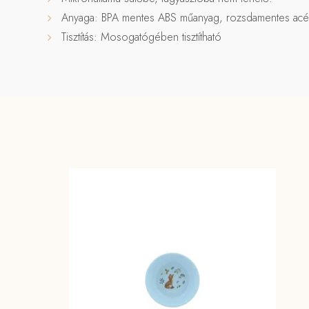
Anyaga: BPA mentes ABS műanyag, rozsdamentes acé
Tisztítás: Mosogatógében tisztítható