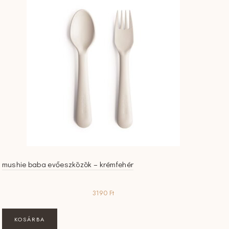
mushie baba evőeszközök – krémfehér
3190
Ft
KOSÁRBA