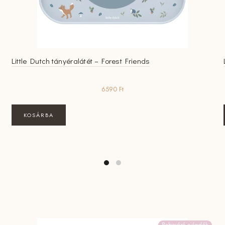
Little Dutch tányéralátét – Forest Friends
6590
Ft
KOSÁRBA