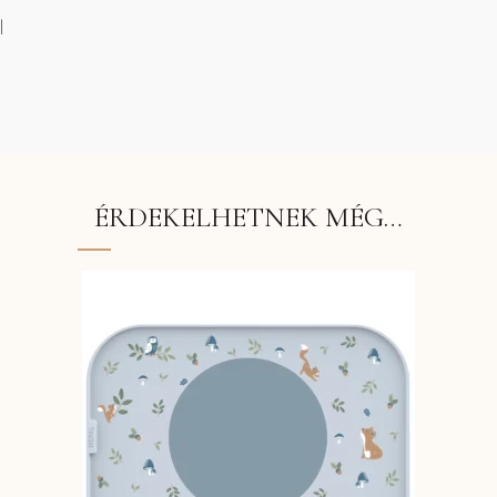
l
ÉRDEKELHETNEK MÉG…