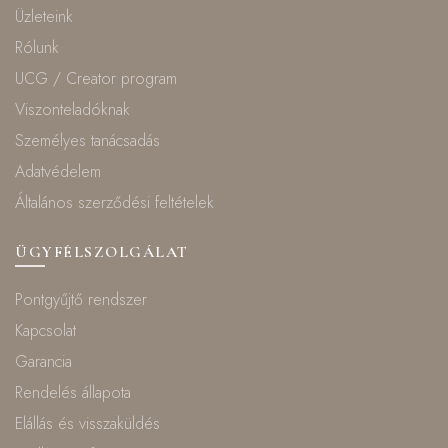
Üzleteink
Rólunk
UCG / Creator program
Viszonteladóknak
Személyes tanácsadás
Adatvédelem
Általános szerződési feltételek
ÜGYFÉLSZOLGÁLAT
Pontgyűjtő rendszer
Kapcsolat
Garancia
Rendelés állapota
Elállás és visszaküldés