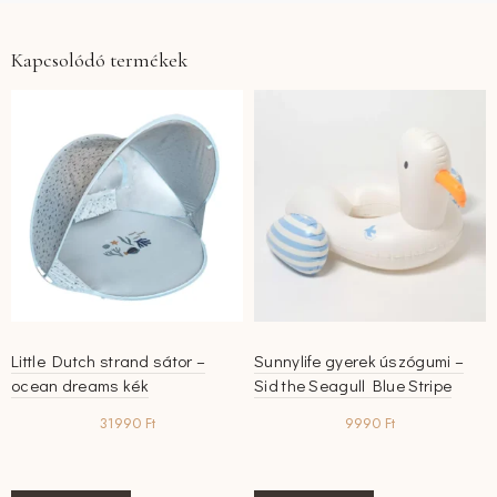
Kapcsolódó termékek
Little Dutch strand sátor –
Sunnylife gyerek úszógumi –
ocean dreams kék
Sid the Seagull Blue Stripe
31990
Ft
9990
Ft