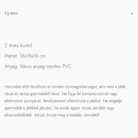
Gyártó
2 éves kortól
Méret: 18x18x18 cm
Anyag: Káros anyag mentes PVC
Használat előtt távolítson el minden csomagolóanyagot, ami nem a játék
része és tartsa gyermekétől távol. Ne fújja fel kompresszorral vagy
elektromos pumpával. Rendszeresen ellenőrizze a játékot. Ne engedje
gyermekét a játékkal játszani, ha annak egyes részei sérültek vagy
elhasználódottak. Kérjük őrizze meg a kezelési útmutatót.