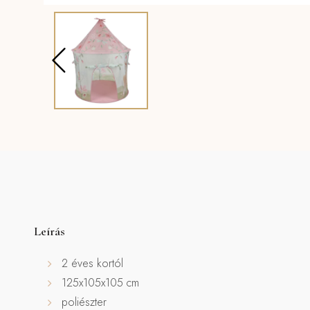
Leírás
2 éves kortól
125x105x105 cm
poliészter