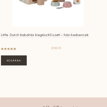
Little Dutch babaház kiegészítő szett – házi kedvencek
5190
Ft
KOSÁRBA