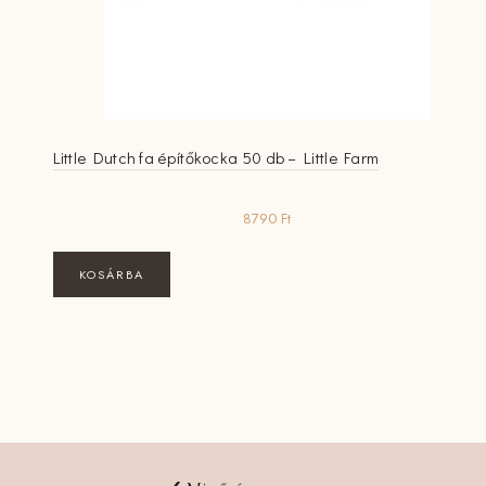
Little Dutch fa építőkocka 50 db – Little Farm
8790
Ft
KOSÁRBA