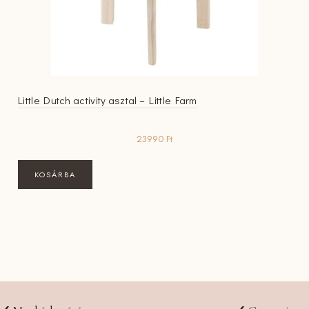
Little Dutch activity asztal – Little Farm
23990
Ft
KOSÁRBA