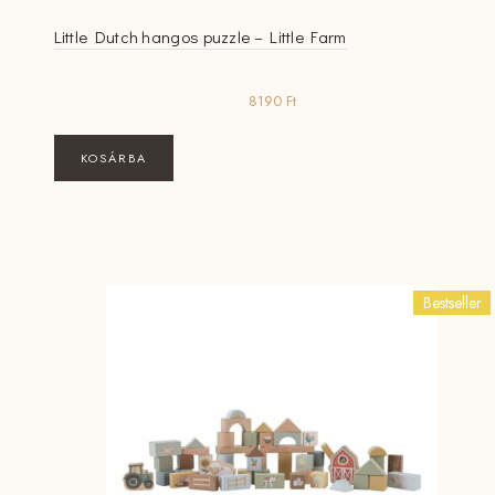
Little Dutch hangos puzzle – Little Farm
8190
Ft
KOSÁRBA
Bestseller