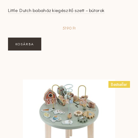
Little Dutch babaház kiegészítő szett – bútorok
5190
Ft
KOSÁRBA
Bestseller