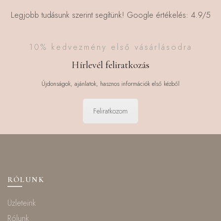
Legjobb tudásunk szerint segítünk! Google értékelés: 4.9/5
10% kedvezmény első vásárlásodra
Hírlevél feliratkozás
Újdonságok, ajánlatok, hasznos információk első kézből
Feliratkozom
RÓLUNK
Üzleteink
Rólunk