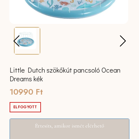
Little Dutch szökőkút pancsoló Ocean
Dreams kék
10990
Ft
ELFOGYOTT
Értesíts, amikor ismét elérhető