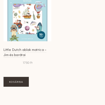
Little Dutch ablak matrica –
Jim és barátai
1750
Ft
KOSÁRBA