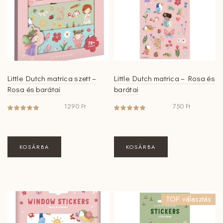
Little Dutch matrica szett –
Little Dutch matrica – Rosa és
Rosa és barátai
barátai
1290
Ft
750
Ft
KOSÁRBA
KOSÁRBA
TOP választás