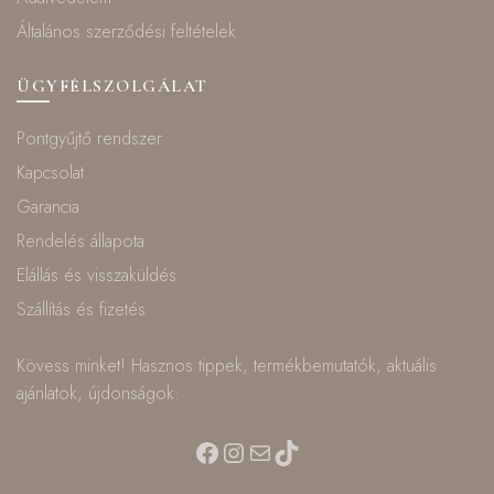
Általános szerződési feltételek
ÜGYFÉLSZOLGÁLAT
Pontgyűjtő rendszer
Kapcsolat
Garancia
Rendelés állapota
Elállás és visszaküldés
Szállítás és fizetés
Kövess minket! Hasznos tippek, termékbemutatók, aktuális
ajánlatok, újdonságok:
Facebook
Instagram
Mail
TikTok