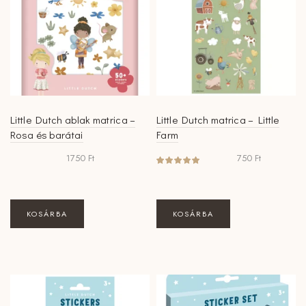
Little Dutch ablak matrica –
Little Dutch matrica – Little
Rosa és barátai
Farm
1750
Ft
750
Ft
KOSÁRBA
KOSÁRBA