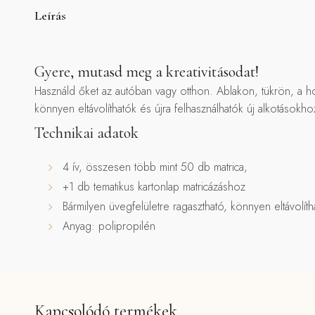
Leírás
Gyere, mutasd meg a kreativitásodat!
Használd őket az autóban vagy otthon. Ablakon, tükrön, a h
könnyen eltávolíthatók és újra felhasználhatók új alkotásokho
Technikai adatok
4 ív, összesen több mint 50 db matrica,
+1 db tematikus kartonlap matricázáshoz
Bármilyen üvegfelületre ragasztható, könnyen eltávolítha
Anyag: polipropilén
Kapcsolódó termékek