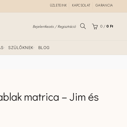
ÜZLETEINK
KAPCSOLAT
GARANCIA
0
/
0
Ft
Bejelentkezés / Regisztráció
ÁS
SZÜLŐKNEK
BLOG
ablak matrica – Jim és