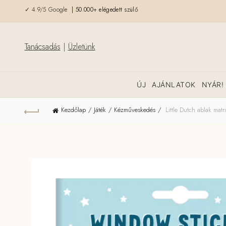
✓ 4.9/5 Google
| 50.000+ elégedett szülő
Tanácsadás
|
Üzletünk
ÚJ
AJÁNLATOK
NYÁR!
Kezdőlap
Játék
Kézműveskedés
Little Dutch ablak matr