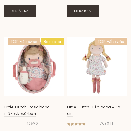
KOSÁRBA
KOSÁRBA
TOP választás
Bestseller
TOP választás
Little Dutch Rosa baba
Little Dutch Julia baba – 35
mózeskosárban
cm
13890
Ft
7090
Ft