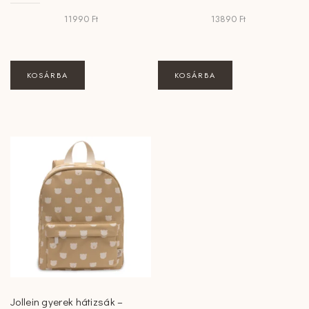
11990
Ft
13890
Ft
KOSÁRBA
KOSÁRBA
Jollein gyerek hátizsák –