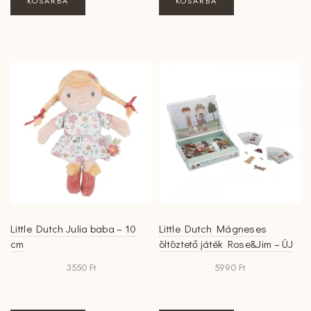
KOSÁRBA
KOSÁRBA
Little Dutch Julia baba – 10
Little Dutch Mágneses
cm
öltöztető játék Rose&Jim – ÚJ
3550
Ft
5990
Ft