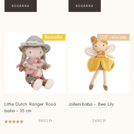
KOSÁRBA
KOSÁRBA
Bestseller
TOP választás
Little Dutch Ranger Rosa
Jollein baba – Bee Lily
baba – 35 cm
9890
Ft
7490
Ft