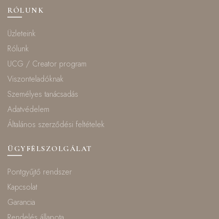
RÓLUNK
Üzleteink
Rólunk
UCG / Creator program
Viszonteladóknak
Személyes tanácsadás
Adatvédelem
Általános szerződési feltételek
ÜGYFÉLSZOLGÁLAT
Pontgyűjtő rendszer
Kapcsolat
Garancia
Rendelés állapota