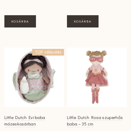
KOSÁRBA
KOSÁRBA
TOP választás
Little Dutch Evi baba
Little Dutch Rosa szuperhős
mózeskosárban
baba – 35 cm