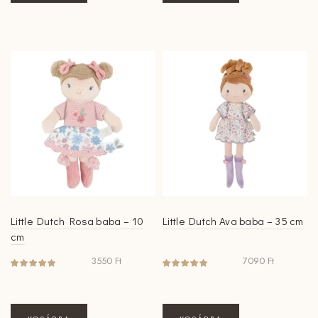
Little Dutch Rosa baba – 10
Little Dutch Ava baba – 35 cm
cm
3550
Ft
7090
Ft