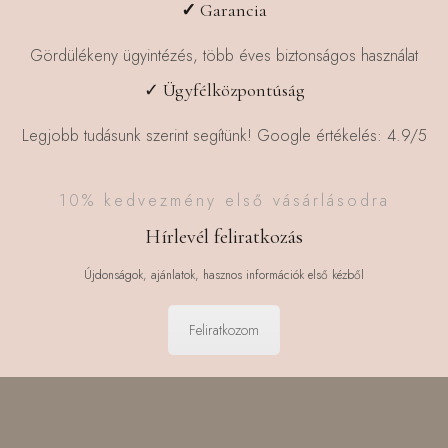
✓
Garancia
Gördülékeny ügyintézés, több éves biztonságos használat
✓ Ügyfélközpontúság
Legjobb tudásunk szerint segítünk! Google értékelés: 4.9/5
10% kedvezmény első vásárlásodra
Hírlevél feliratkozás
Újdonságok, ajánlatok, hasznos információk első kézből
Feliratkozom