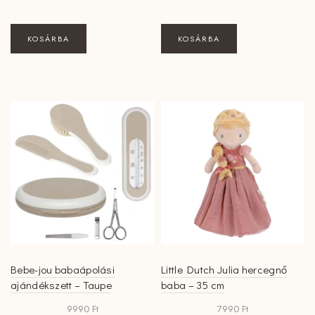
KOSÁRBA
KOSÁRBA
Bebe-jou babaápolási
Little Dutch Julia hercegnő
ajándékszett – Taupe
baba – 35 cm
9990
Ft
7990
Ft