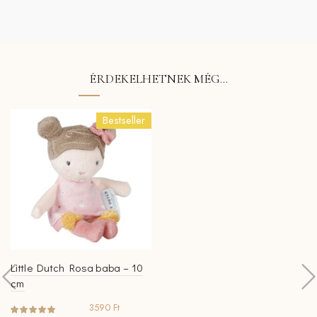
ÉRDEKELHETNEK MÉG…
Bestseller
Little Dutch Rosa baba – 10
cm
3590
Ft