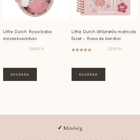
Little Dutch Rosa baba
Little Dutch öltöztetős matricás
mózeskosárban
füzet – Rosa és barátai
13890
Ft
3290
Ft
KOSÁRBA
KOSÁRBA
✓
Minőség