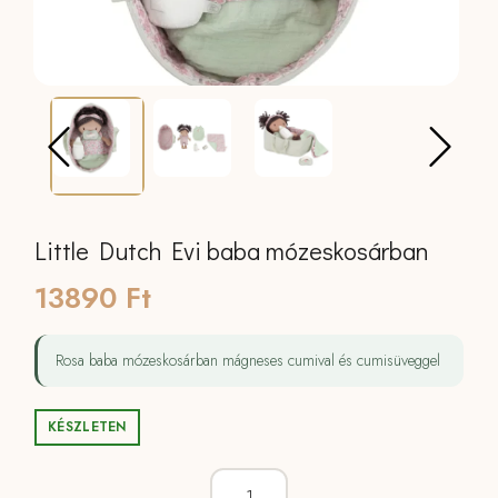
Little Dutch Evi baba mózeskosárban
13890
Ft
Rosa baba mózeskosárban mágneses cumival és cumisüveggel
KÉSZLETEN
Little Dutch Evi baba mózeskosárban m