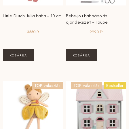
Little Dutch Julia baba – 10 cm
Bebe-jou babaápolási
ajándékszett – Taupe
3550
Ft
9990
Ft
KOSÁRBA
KOSÁRBA
TOP választás
TOP választás
Bestseller