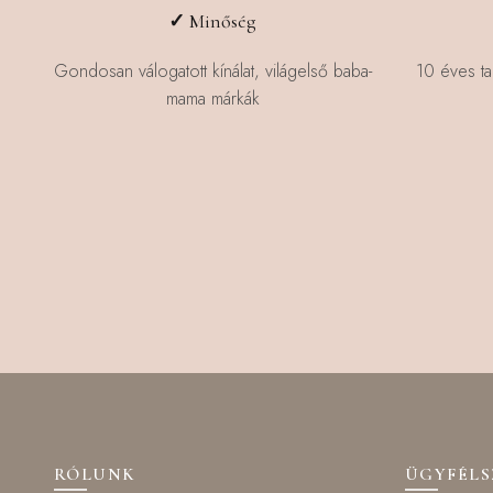
✓
Minőség
Gondosan válogatott kínálat, világelső baba-
10 éves ta
mama márkák
RÓLUNK
ÜGYFÉL