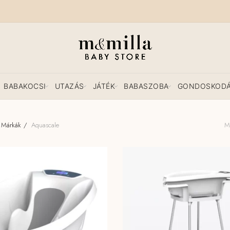
BABAKOCSI
UTAZÁS
JÁTÉK
BABASZOBA
GONDOSKOD
Márkák
Aquascale
Mi