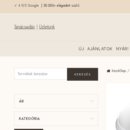
✓ 4.9/5 Google
| 50.000+ elégedett szülő
Tanácsadás
|
Üzletünk
ÚJ
AJÁNLATOK
NYÁR!
Kezdőlap
KERESÉS
ÁR
KATEGÓRIA