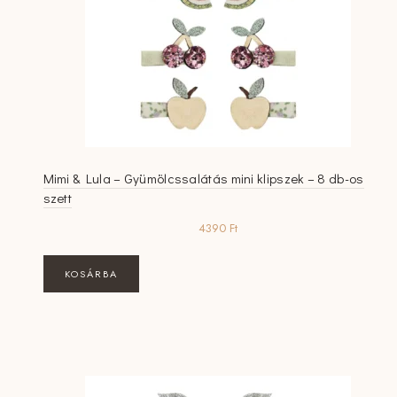
Mimi & Lula – Gyümölcssalátás mini klipszek – 8 db-os
szett
4390
Ft
KOSÁRBA