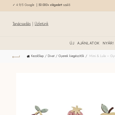
✓ 4.9/5 Google
| 50.000+ elégedett szülő
Tanácsadás
|
Üzletünk
ÚJ
AJÁNLATOK
NYÁR!
Kezdőlap
Divat
Gyerek kiegészítők
Mimi & Lula – Gyüm