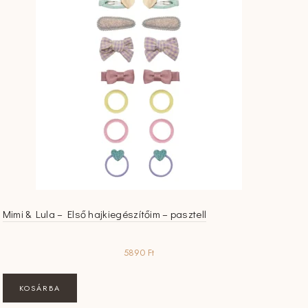
Mimi & Lula – Első hajkiegészítőim – pasztell
5890
Ft
KOSÁRBA