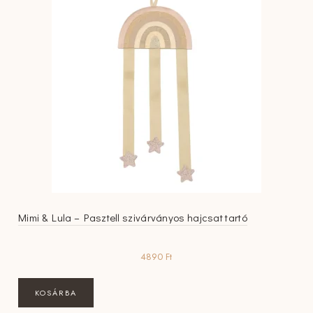
Mimi & Lula – Pasztell szivárványos hajcsat tartó
4890
Ft
KOSÁRBA