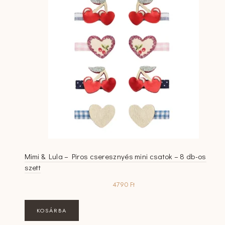
Mimi & Lula – Piros cseresznyés mini csatok – 8 db-os
szett
4790
Ft
KOSÁRBA