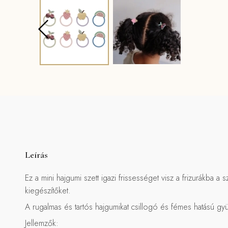
Leírás
Ez a mini hajgumi szett igazi frissességet visz a frizurákba 
kiegészítőket.
A rugalmas és tartós hajgumikat csillogó és fémes hatású gy
Jellemzők: