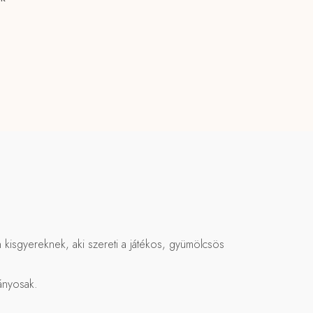
en kisgyereknek, aki szereti a játékos, gyümölcsös
ványosak.