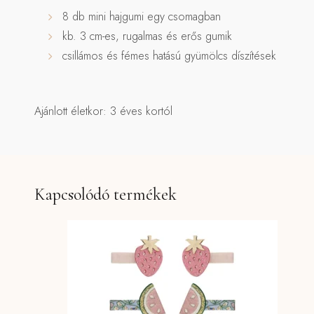
8 db mini hajgumi egy csomagban
kb. 3 cm-es, rugalmas és erős gumik
csillámos és fémes hatású gyümölcs díszítések
Ajánlott életkor: 3 éves kortól
Kapcsolódó termékek