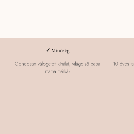
✓
Minőség
Gondosan válogatott kínálat, világelső baba-
10 éves ta
mama márkák