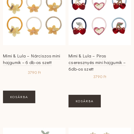
Mimi & Lula – Nárciszos mini
Mimi & Lula – Piros
hajgumik – 6 db-os szett
cseresznyés mini hajgumik –
6db-os szett
3790
Ft
3790
Ft
KOSÁRBA
KOSÁRBA