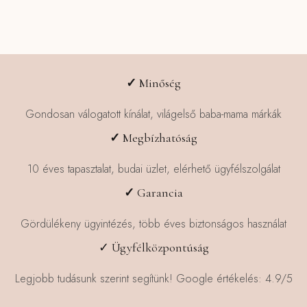
✓
Minőség
Gondosan válogatott kínálat, világelső baba-mama márkák
✓
Megbízhatóság
10 éves tapasztalat, budai üzlet, elérhető ügyfélszolgálat
✓
Garancia
Gördülékeny ügyintézés, több éves biztonságos használat
✓ Ügyfélközpontúság
Legjobb tudásunk szerint segítünk! Google értékelés: 4.9/5