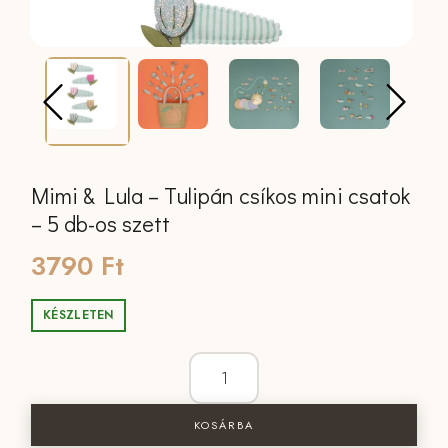
Mimi & Lula – Tulipán csíkos mini csatok
– 5 db-os szett
3790
Ft
KÉSZLETEN
Mimi & Lula - Tulipán csíkos mini csato
KOSÁRBA