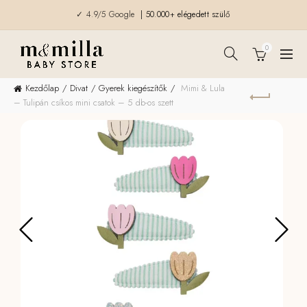
✓ 4.9/5 Google
| 50.000+ elégedett szülő
0
Kezdőlap
Divat
Gyerek kiegészítők
Mimi & Lula
– Tulipán csíkos mini csatok – 5 db-os szett