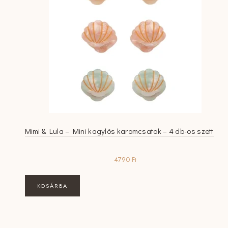
Mimi & Lula – Mini kagylós karomcsatok – 4 db-os szett
4790
Ft
KOSÁRBA