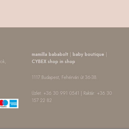
,
mamilla bababolt
|
baby boutique
|
tok,
CYBEX shop in shop
1117 Budapest, Fehérvári út 36-38.
m
ok
Üzlet: +36 30 991 0541 | Raktár: +36 30
157 22 82