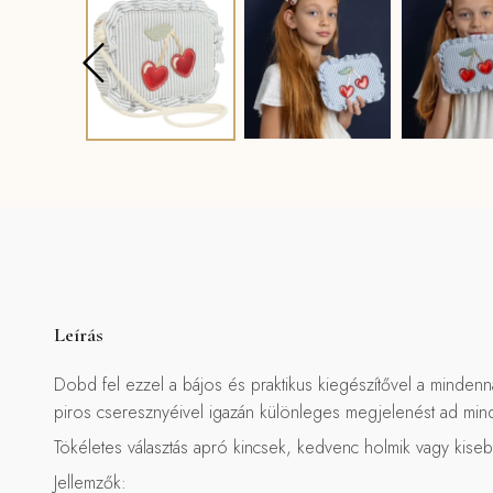
Leírás
Dobd fel ezzel a bájos és praktikus kiegészítővel a mindenn
piros cseresznyéivel igazán különleges megjelenést ad min
Tökéletes választás apró kincsek, kedvenc holmik vagy kiseb
Jellemzők: