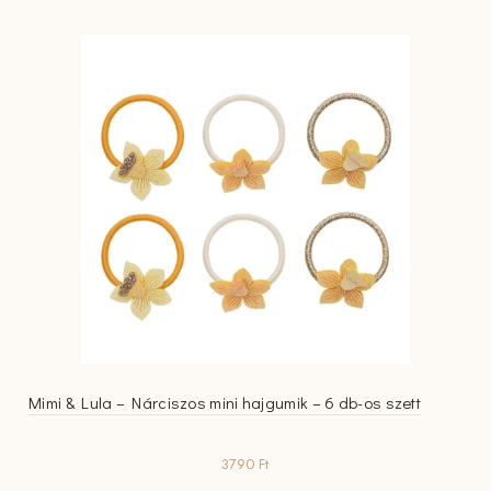
Mimi & Lula – Nárciszos mini hajgumik – 6 db-os szett
3790
Ft