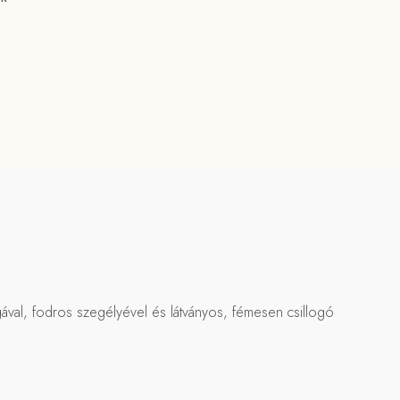
gával, fodros szegélyével és látványos, fémesen csillogó