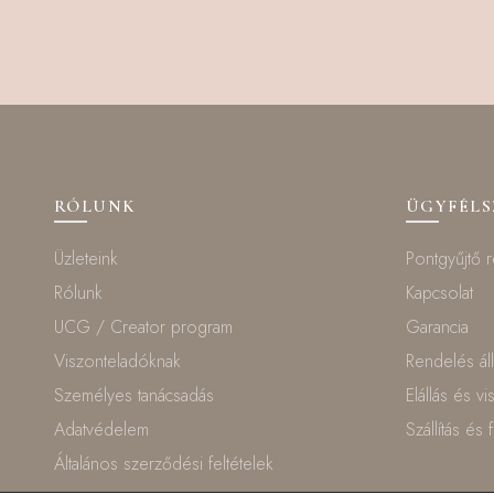
RÓLUNK
ÜGYFÉL
Üzleteink
Pontgyűjtő 
Rólunk
Kapcsolat
UCG / Creator program
Garancia
Viszonteladóknak
Rendelés ál
Személyes tanácsadás
Elállás és v
Adatvédelem
Szállítás és 
Általános szerződési feltételek