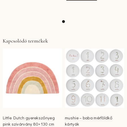
Kapcsolódó termékek
Little Dutch gyerekszőnyeg
mushie – baba mérföldkő
pink szivárvány 80×130 cm
kártyák