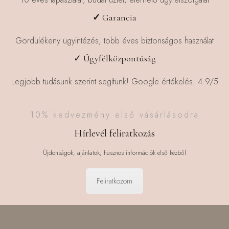
✓
Garancia
Gördülékeny ügyintézés, több éves biztonságos használat
✓ Ügyfélközpontúság
Legjobb tudásunk szerint segítünk! Google értékelés: 4.9/5
10% kedvezmény első vásárlásodra
Hírlevél feliratkozás
Újdonságok, ajánlatok, hasznos információk első kézből
Feliratkozom