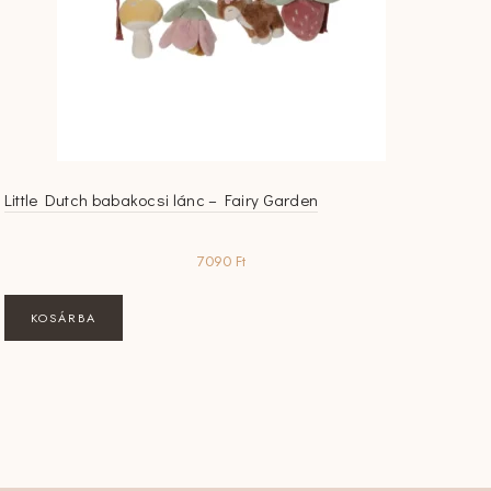
Little Dutch babakocsi lánc – Fairy Garden
7090
Ft
KOSÁRBA