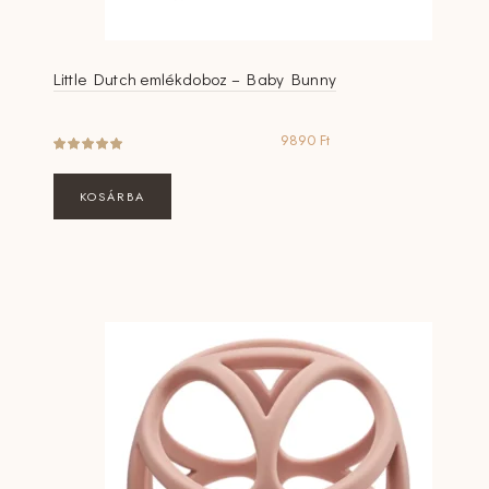
Little Dutch emlékdoboz – Baby Bunny
9890
Ft
KOSÁRBA