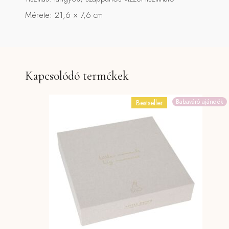
Mérete:
21,6 × 7,6 cm
Kapcsolódó termékek
Babaváró ajándék
Bestseller