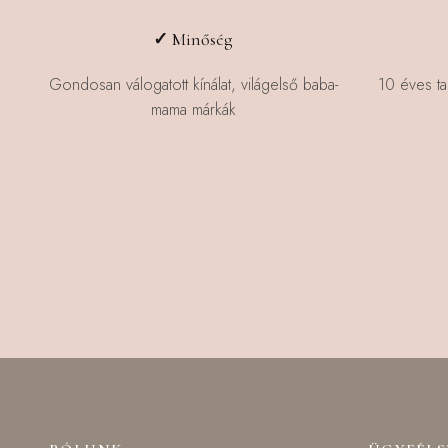
✓
Minőség
Gondosan válogatott kínálat, világelső baba-
10 éves ta
mama márkák