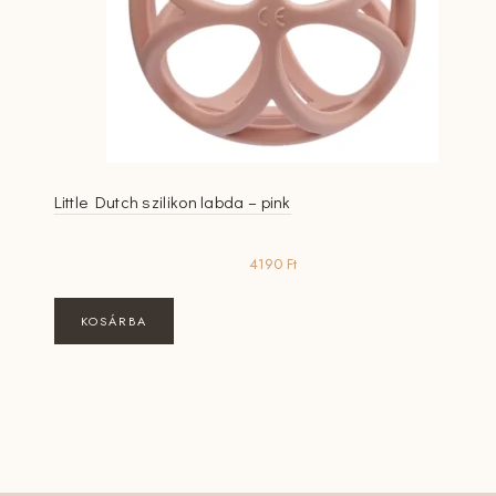
Little Dutch szilikon labda – pink
4190
Ft
KOSÁRBA