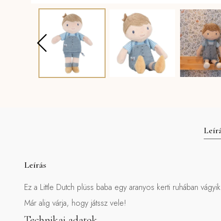
Leír
Leírás
Ez a Little Dutch plüss baba egy aranyos kerti ruhában vágyik 
Már alig várja, hogy játssz vele!
Technikai adatok