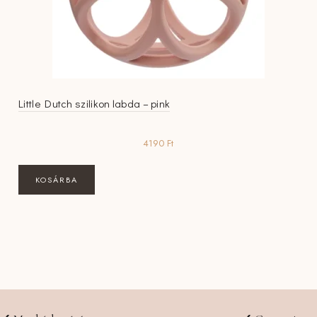
Little Dutch szilikon labda – pink
4190
Ft
KOSÁRBA