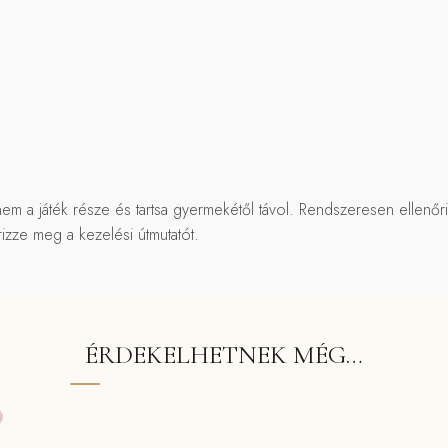
em a játék része és tartsa gyermekétől távol. Rendszeresen ellenőri
izze meg a kezelési útmutatót.
ÉRDEKELHETNEK MÉG…