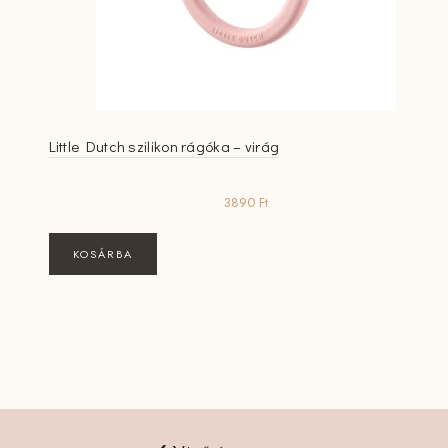
Little Dutch szilikon rágóka – virág
3890
Ft
KOSÁRBA