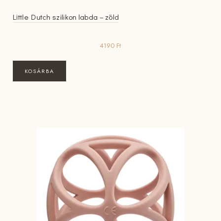
Little Dutch szilikon labda – zöld
4190
Ft
KOSÁRBA