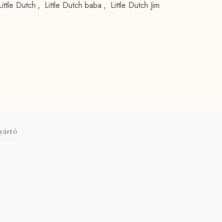
Little Dutch
,
Little Dutch baba
,
Little Dutch Jim
yártó