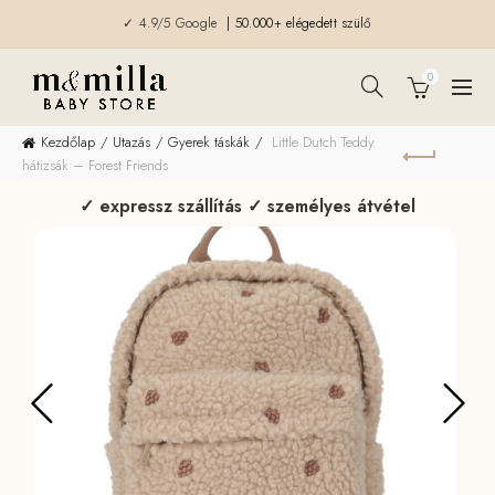
✓ 4.9/5 Google
| 50.000+ elégedett szülő
0
Kezdőlap
Utazás
Gyerek táskák
Little Dutch Teddy
hátizsák – Forest Friends
✓ expressz szállítás ✓ személyes átvétel