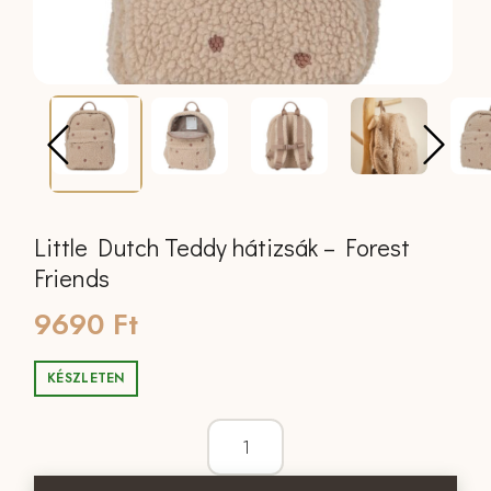
Little Dutch Teddy hátizsák – Forest
Friends
9690
Ft
KÉSZLETEN
Little Dutch Teddy hátizsák - Forest Fr