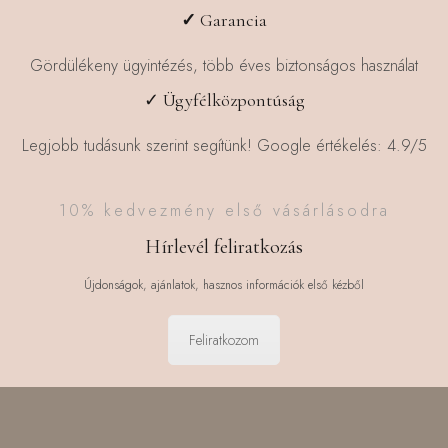
✓
Garancia
Gördülékeny ügyintézés, több éves biztonságos használat
✓ Ügyfélközpontúság
Legjobb tudásunk szerint segítünk! Google értékelés: 4.9/5
10% kedvezmény első vásárlásodra
Hírlevél feliratkozás
Újdonságok, ajánlatok, hasznos információk első kézből
Feliratkozom