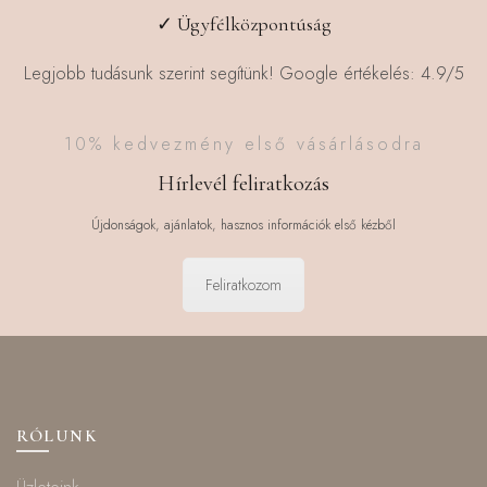
✓ Ügyfélközpontúság
Legjobb tudásunk szerint segítünk! Google értékelés: 4.9/5
10% kedvezmény első vásárlásodra
Hírlevél feliratkozás
Újdonságok, ajánlatok, hasznos információk első kézből
Feliratkozom
RÓLUNK