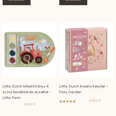
Little Dutch kifestő könyv 4
Little Dutch kreatív készlet –
színű festékkel és ecsettel –
Fairy Garden
Little Farm
8590
Ft
4390
Ft