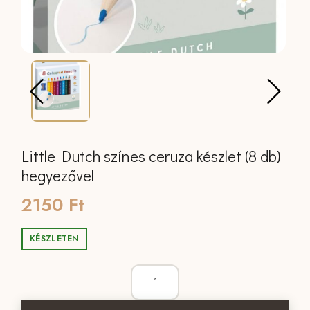
Little Dutch színes ceruza készlet (8 db)
hegyezővel
2150
Ft
KÉSZLETEN
Little Dutch színes ceruza készlet (8 