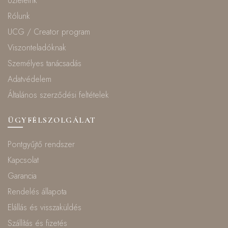
Üzleteink
Rólunk
UCG / Creator program
Viszonteladóknak
Személyes tanácsadás
Adatvédelem
Általános szerződési feltételek
ÜGYFÉLSZOLGÁLAT
Pontgyűjtő rendszer
Kapcsolat
Garancia
Rendelés állapota
Elállás és visszaküldés
Szállítás és fizetés